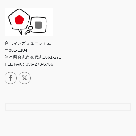
合志マンガミュージアム
〒861-1104
熊本県合志市御代志1661-271
TEL/FAX：096-273-6766