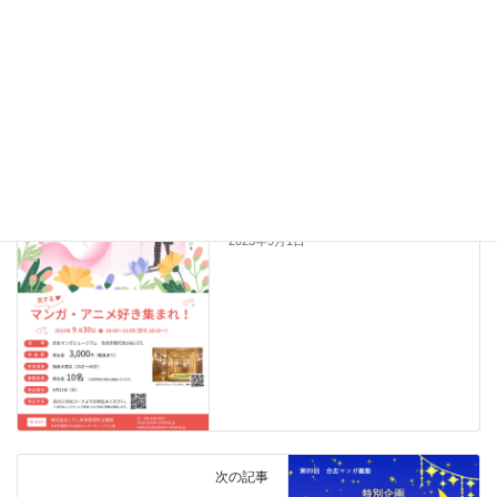
Facebook
X
Bluesky
Hatena
LINE
Copy
前の記事
婚活イベント 参加者募集！
2023年9月1日
次の記事