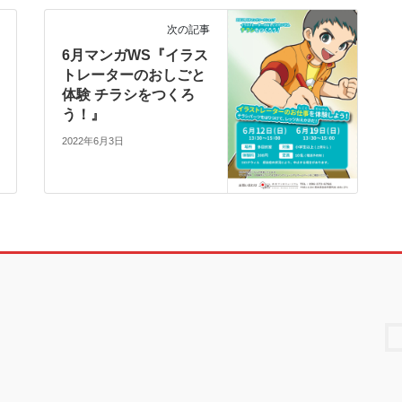
次の記事
6月マンガWS『イラス
トレーターのおしごと
体験 チラシをつくろ
う！』
2022年6月3日