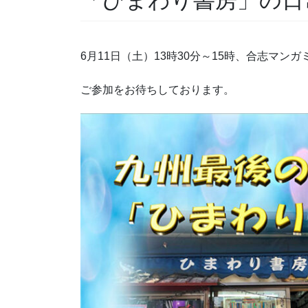
「ひまわり書房」の日
6月11日（土）13時30分～15時、合志マ
ご参加をお待ちしております。