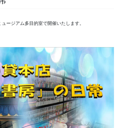
常
ンガミュージアム多目的室で開催いたします。