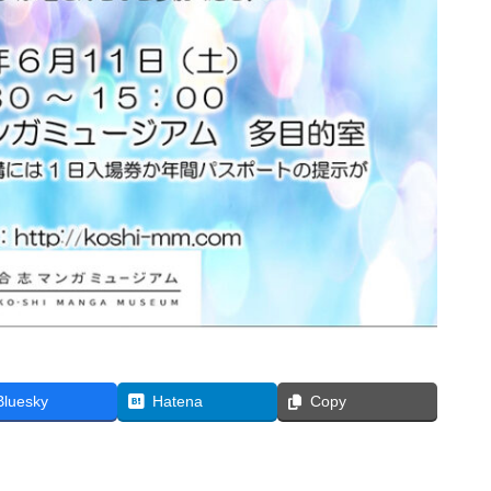
Bluesky
Hatena
Copy