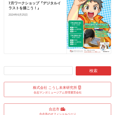
7月ワークショップ『デジタルイ
ラストを描こう！』
2024年6月25日
株式会社 こうし未来研究所
合志マンガミュージアム管理運営会社
合志市
合志市のオフィシャルページ