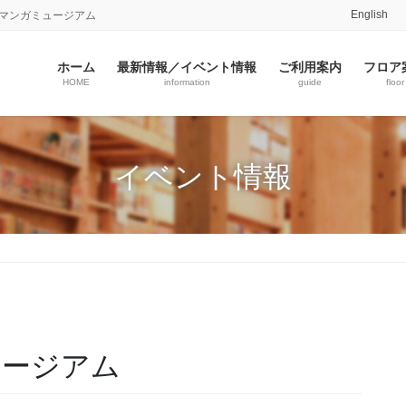
English
志マンガミュージアム
ホーム
最新情報／イベント情報
ご利用案内
フロア
HOME
information
guide
floor
イベント情報
ュージアム