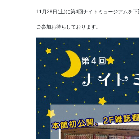
11月28日(土)に第4回ナイトミュージアム
ご参加お待ちしております。