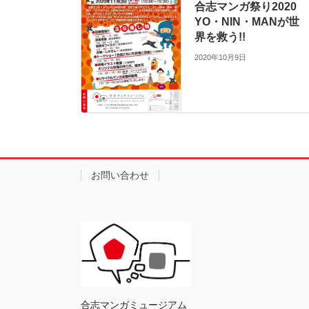
合志マンガ祭り2020
YO・NIN・MANが世
界を救う!!
2020年10月9日
お問い合わせ
合志マンガミュージアム