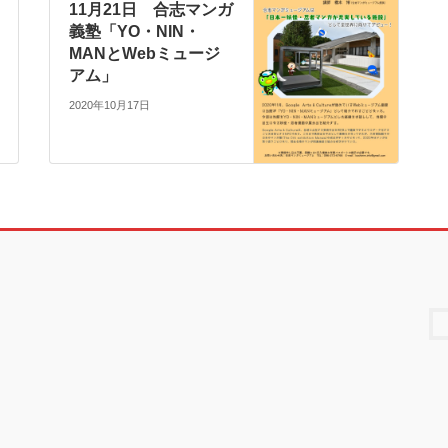
11月21日 合志マンガ
義塾「YO・NIN・
MANとWebミュージ
アム」
2020年10月17日