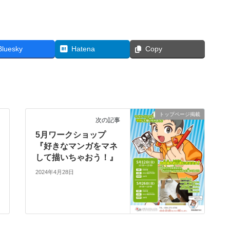
Bluesky
Hatena
Copy
トップページ掲載
次の記事
5月ワークショップ
『好きなマンガをマネ
して描いちゃおう！』
2024年4月28日